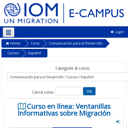
Login
Italiano ‎(it)‎
Home
Corsi
Comunicación para el Desarrollo
Cursos
Español
Categorie di corso:
Cerca corsi:
Curso en línea: Ventanillas
Informativas sobre Migración