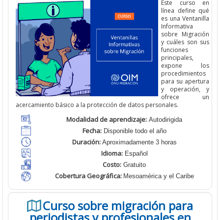
Este curso en
línea define qué
es una Ventanilla
Informativa
sobre Migración
y cuáles son sus
funciones
principales,
expone los
procedimientos
para su apertura
y operación, y
ofrece un
acercamiento básico a la protección de datos personales.
Modalidad de aprendizaje:
Autodirigida
Fecha:
Disponible todo el año
Duración:
Aproximadamente 3 horas
Idioma:
Español
Costo:
Gratuito
Cobertura Geográfica
:
Mesoamérica y el Caribe
Curso sobre migración para
periodistas y profesionales en