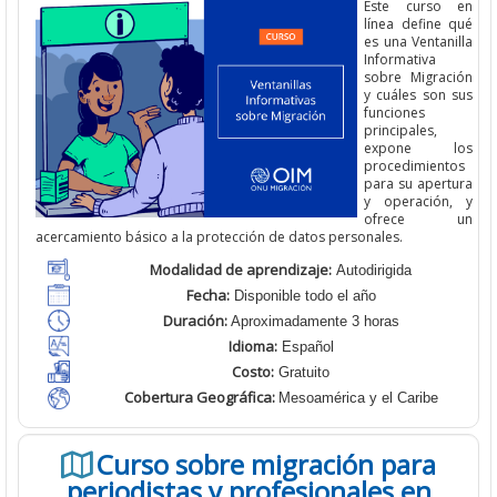
Este curso en
línea define qué
es una Ventanilla
Informativa
sobre Migración
y cuáles son sus
funciones
principales,
expone los
procedimientos
para su apertura
y operación, y
ofrece un
acercamiento básico a la protección de datos personales.
Modalidad de aprendizaje:
Autodirigida
Fecha:
Disponible todo el año
Duración:
Aproximadamente 3 horas
Idioma:
Español
Costo:
Gratuito
Cobertura Geográfica
:
Mesoamérica y el Caribe
Curso sobre migración para
periodistas y profesionales en