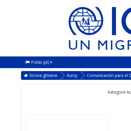
Polski ‎(pl)‎
Strona główna
Kursy
Comunicación para el D
Kategorie k