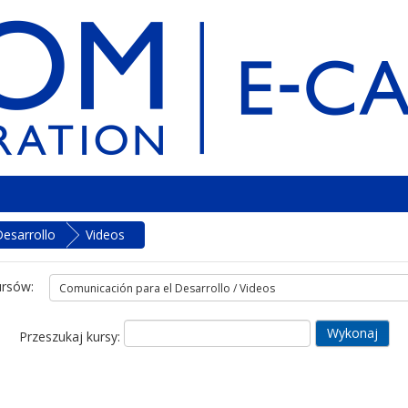
esarrollo
Videos
ursów:
Przeszukaj kursy: