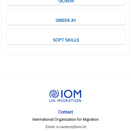
GCREM
GREEK A1
SOFT SKILLS
Contact
International Organization for Migration
Email: e-campus@iom.int