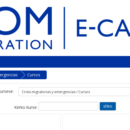
mergencias
Cursos
kurseve:
Kërko kurse: