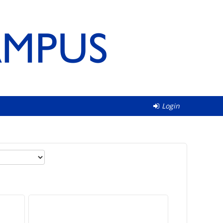
Login