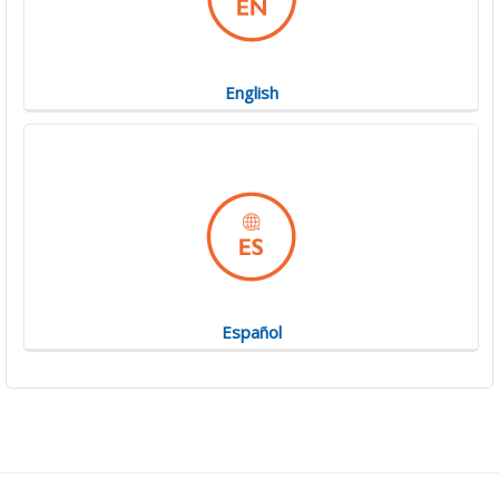
English
Español