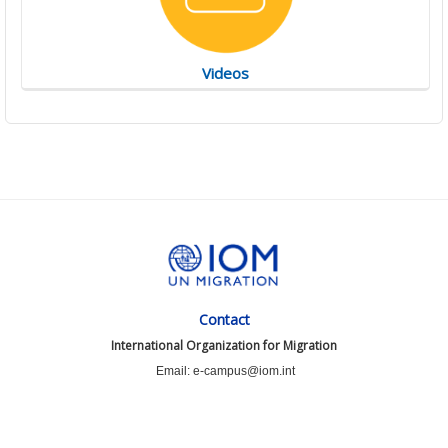
Videos
Contact
International Organization for Migration
Email: e-campus@iom.int