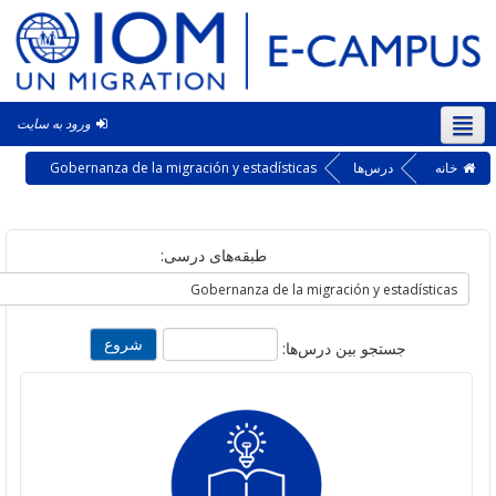
ورود به سایت
‎(f
ه
درس‌ها
Gobernanza de la migración y estadísticas
طبقه‌های درسی:
جستجو بین درس‌ها: