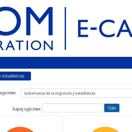
 estadísticas
курсеви:
Барај курсеви: