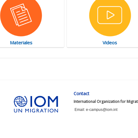
Materiales
Videos
Contact
International Organization for Migra
Email: e-campus@iom.int