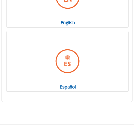
English
Español