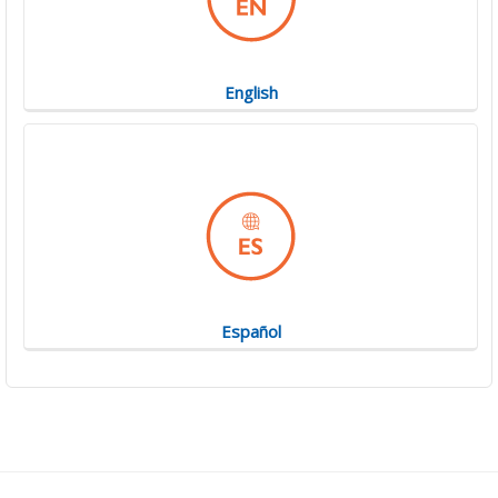
English
Español