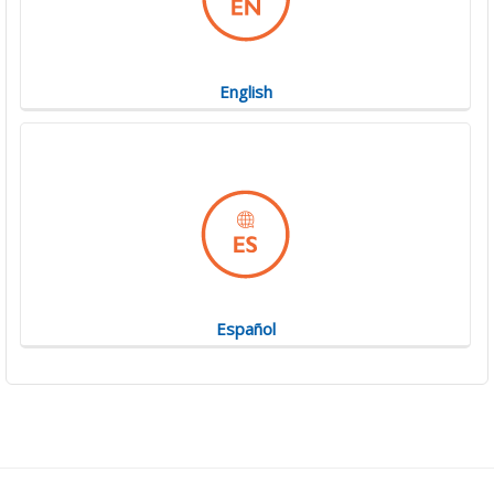
English
Español