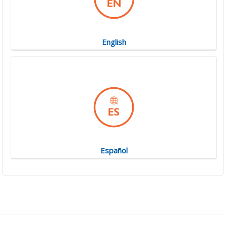
English
Español