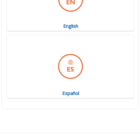
English
Español