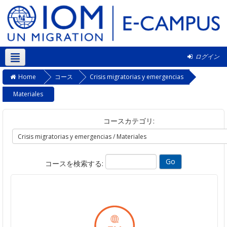
ログイン
日本語 ‎(ja)‎
Home
コース
Crisis migratorias y emergencias
Materiales
コースカテゴリ:
コースを検索する: