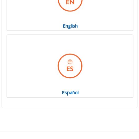
English
Español