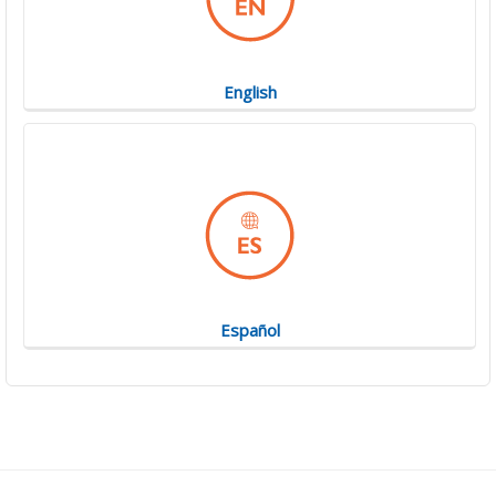
English
Español