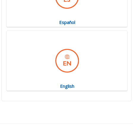
Español
English