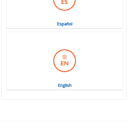
Español
English