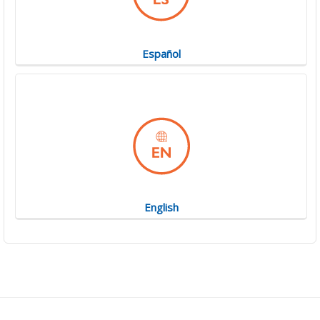
Español
English