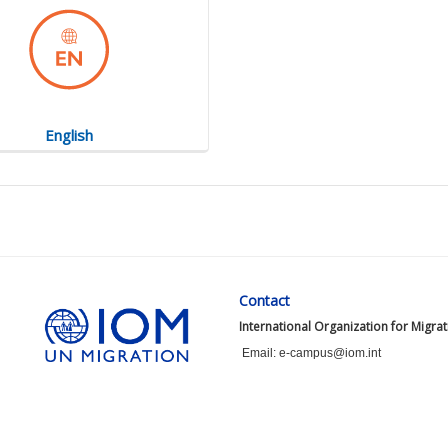
English
Contact
International Organization for Migra
Email: e-campus@iom.int