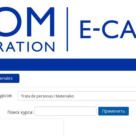
eriales
урсов:
Поиск курса: