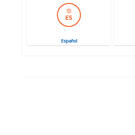
Español