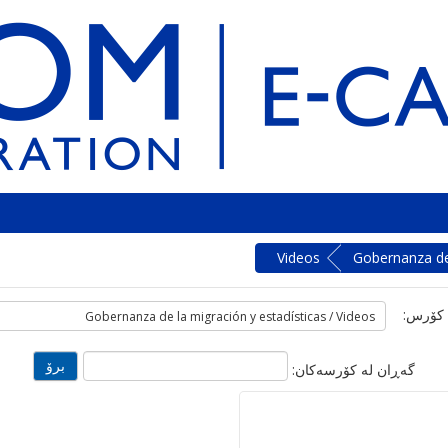
Videos
Gobernanza de 
 کۆرس:
گه‌ڕان له‌ کۆرسه‌کان: