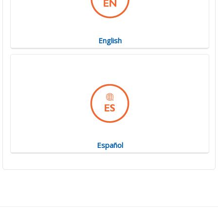
English
Español