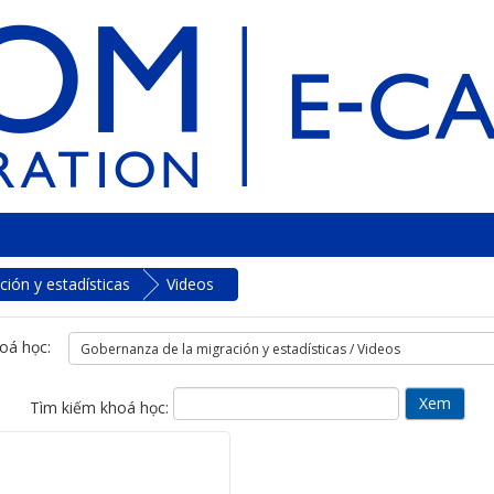
ión y estadísticas
Videos
oá học:
Tìm kiếm khoá học: