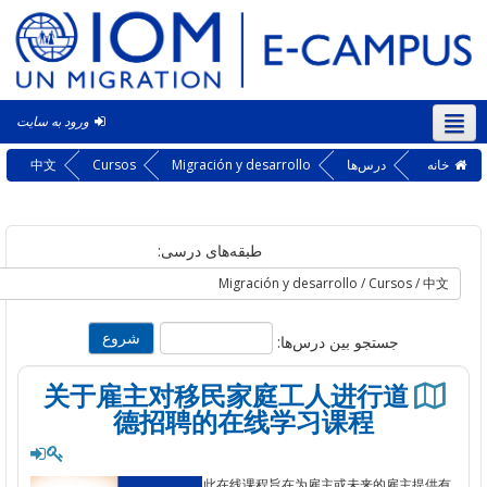
ورود به سایت
‎(f
ه
درس‌ها
Migración y desarrollo
Cursos
中文
طبقه‌های درسی:
جستجو بین درس‌ها:
关于雇主对移民家庭工人进行道
德招聘的在线学习课程
此在
线课程旨在为雇主或未来的雇主提