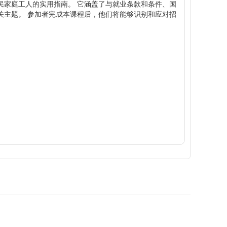
民家庭工人的实用指南。
它涵盖了与就业条款和条件、国
关主题。
参加者完成本课程后，他们将能够识别和应对招