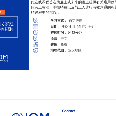
此在
线课程旨在为雇主或未来的雇主提供有关雇用移
际劳工标准、零招聘费以及与工人进行有效沟通的相
聘过程中的挑
战
。
学习方式：
自定进度
日期：
预备可用（自行注册）
持续时间：
约15分钟
语言：
中文
费用：
免费
地理范围：
亚太地区
Contact