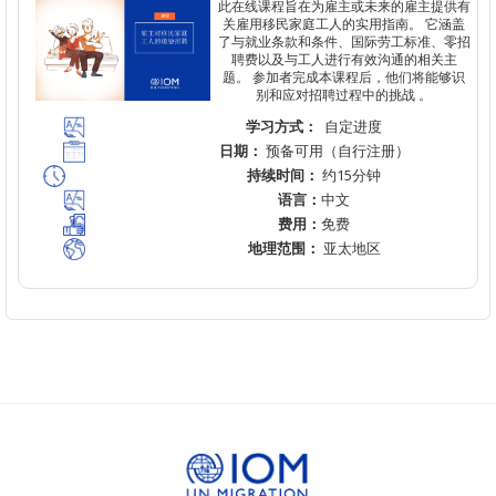
此在
线课程旨在为雇主或未来的雇主提供有
关雇用移民家庭工人的实用指南。
它涵盖
了与就业条款和条件、国际劳工标准、零招
聘费以及与工人进行有效沟通的相关主
题。
参加者完成本课程后，他们将能够识
别和应对招聘过程中的挑
战
。
学习方式：
自定进度
日期：
预备可用（自行注册）
持续时间：
约15分钟
语言：
中文
费用：
免费
地理范围：
亚太地区