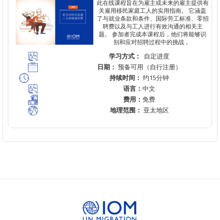
此在
线课程旨在为雇主或未来的雇主提供有
关雇用移民家庭工人的实用指南。
它涵盖
了与就业条款和条件、国际劳工标准、零招
聘费以及与工人进行有效沟通的相关主
题。
参加者完成本课程后，他们将能够识
别和应对招聘过程中的挑
战
。
学习方式：
自定进度
日期：
预备可用（自行注册）
持续时间：
约15分钟
语言：
中文
费用：
免费
地理范围：
亚太地区