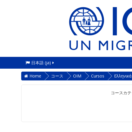
日本語 ‎(ja)‎
Home
コース
OIM
Cursos
Ελληνικά
コースカテ