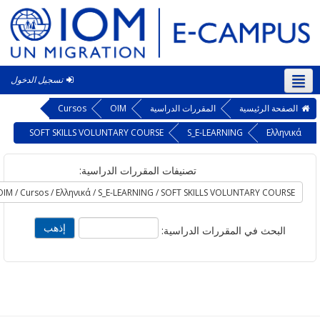
تسجيل الدخول
‎(a
حة الرئيسية
المقررات الدراسية
OIM
Cursos
SOFT SKILLS VOLUNTARY COURSE
S_E-LEARNING
Ελλη
تصنيفات المقررات الدراسية:
لبحث في المقررات الدراسية: