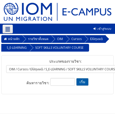
เข้าสู่ระบบ
Thai ‎(th)‎
หน้าหลัก
รายวิชาทั้งหมด
OIM
Cursos
Ελληνικά
S_E-LEARNING
SOFT SKILLS VOLUNTARY COURSE
ประเภทของรายวิชา:
ค้นหารายวิชา: