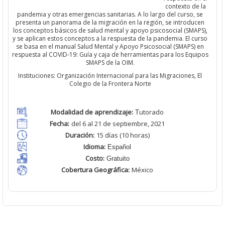
contexto de la
pandemia y otras emergencias sanitarias. A lo largo del curso, se
presenta un panorama de la migración en la región, se introducen
los conceptos básicos de salud mental y apoyo psicosocial (SMAPS),
y se aplican estos conceptos a la respuesta de la pandemia. El curso
se basa en el manual Salud Mental y Apoyo Psicosocial (SMAPS) en
respuesta al COVID-19: Guía y caja de herramientas para los Equipos
SMAPS de la OIM.
Instituciones: Organización Internacional para las Migraciones, El
Colegio de la Frontera Norte
Modalidad de aprendizaje:
utorado
T
Fecha:
d
el 6 al 21 de septiembre, 2021
Duración:
15
días (10 horas)
Idioma:
Español
Costo:
Gratuito
Cobertura Geográfica
:
México