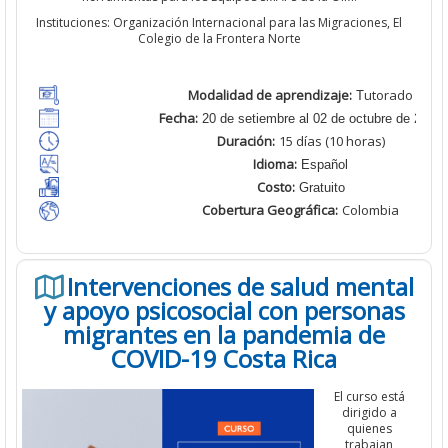
Instituciones: Organización Internacional para las Migraciones, El
Colegio de la Frontera Norte
Modalidad de aprendizaje:
utorado
T
Fecha:
20 de setiembre al 02 de octubre de 2022
Duración:
15
días (10 horas)
Idioma:
Español
Costo:
Gratuito
Cobertura Geográfica
:
Colombia
Intervenciones de salud mental
y apoyo psicosocial con personas
migrantes en la pandemia de
COVID-19 Costa Rica
El curso está
dirigido a
quienes
trabajan