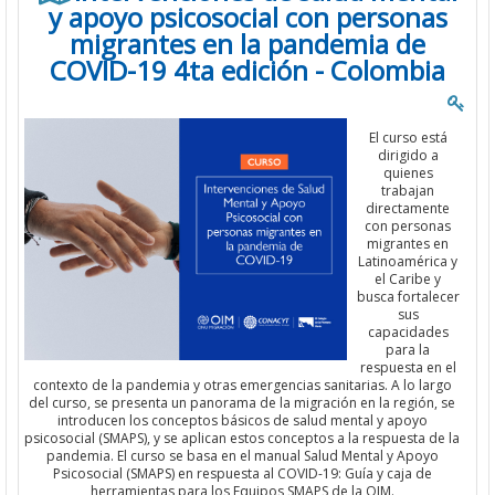
y apoyo psicosocial con personas
migrantes en la pandemia de
COVID-19 4ta edición - Colombia
El curso está
dirigido a
quienes
trabajan
directamente
con personas
migrantes en
Latinoamérica y
el Caribe y
busca fortalecer
sus
capacidades
para la
respuesta en el
contexto de la pandemia y otras emergencias sanitarias. A lo largo
del curso, se presenta un panorama de la migración en la región, se
introducen los conceptos básicos de salud mental y apoyo
psicosocial (SMAPS), y se aplican estos conceptos a la respuesta de la
pandemia. El curso se basa en el manual Salud Mental y Apoyo
Psicosocial (SMAPS) en respuesta al COVID-19: Guía y caja de
herramientas para los Equipos SMAPS de la OIM.