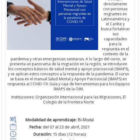
directamente
con personas
migrantes en
Latinoamérica y
el Caribe y
busca fortalecer
sus
capacidades
para la
respuesta en el
contexto de la
pandemia y otras emergencias sanitarias. A lo largo del curso, se
presenta un panorama de la migración en la región, se introducen
los conceptos básicos de salud mental y apoyo psicosocial (SMAPS),
y se aplican estos conceptos a la respuesta de la pandemia. El curso
se basa en el manual Salud Mental y Apoyo Psicosocial (SMAPS) en
respuesta al COVID-19: Guía y caja de herramientas para los Equipos
SMAPS de la OIM.
Instituciones: Organización Internacional para las Migraciones, El
Colegio de la Frontera Norte
Modalidad de aprendizaje:
Bi-Modal
Fecha:
d
el 07 al 23 de abril, 2021
Duración:
15
días (12 horas)