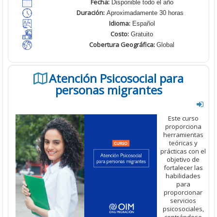
Fecha
:
Disponible todo el año
Duración
:
Aproximadamente 30 horas
Idioma
:
Español
Costo
:
Gratuito
Cobertura Geográfica
:
Global
Atención Psicosocial para
personas migrantes
Este curso
proporciona
herramientas
teóricas y
prácticas con el
objetivo de
fortalecer las
habilidades
para
proporcionar
servicios
psicosociales,
centrándose