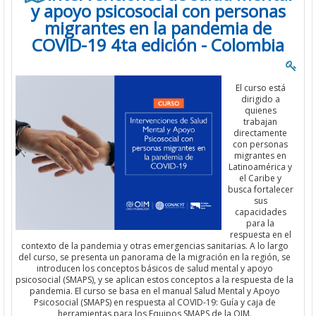
y apoyo psicosocial con personas
migrantes en la pandemia de
COVID-19 4ta edición - Colombia
El curso está
dirigido a
quienes
trabajan
directamente
con personas
migrantes en
Latinoamérica y
el Caribe y
busca fortalecer
sus
capacidades
para la
respuesta en el
contexto de la pandemia y otras emergencias sanitarias. A lo largo
del curso, se presenta un panorama de la migración en la región, se
introducen los conceptos básicos de salud mental y apoyo
psicosocial (SMAPS), y se aplican estos conceptos a la respuesta de la
pandemia. El curso se basa en el manual Salud Mental y Apoyo
Psicosocial (SMAPS) en respuesta al COVID-19: Guía y caja de
herramientas para los Equipos SMAPS de la OIM.