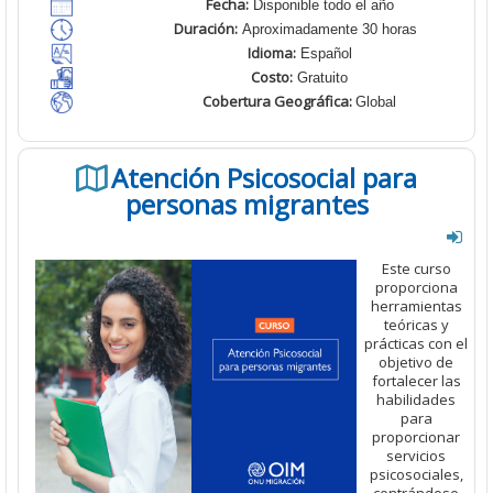
Fecha
:
Disponible todo el año
Duración
:
Aproximadamente 30 horas
Idioma
:
Español
Costo
:
Gratuito
Cobertura Geográfica
:
Global
Atención Psicosocial para
personas migrantes
Este curso
proporciona
herramientas
teóricas y
prácticas con el
objetivo de
fortalecer las
habilidades
para
proporcionar
servicios
psicosociales,
centrándose