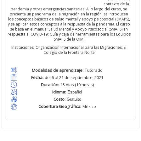
contexto de la
pandemia y otras emergencias sanitarias. A lo largo del curso, se
presenta un panorama de la migración en la región, se introducen
los conceptos básicos de salud mental y apoyo psicosocial (SMAPS),
y se aplican estos conceptos a la respuesta de la pandemia. El curso
se basa en el manual Salud Mental y Apoyo Psicosocial (SMAPS) en
respuesta al COVID-19: Guía y caja de herramientas para los Equipos
SMAPS de la OIM.
Instituciones: Organización Internacional para las Migraciones, El
Colegio de la Frontera Norte
Modalidad de aprendizaje:
utorado
T
Fecha:
d
el 6 al 21 de septiembre, 2021
Duración:
15
días (10 horas)
Idioma:
Español
Costo:
Gratuito
Cobertura Geográfica
:
México