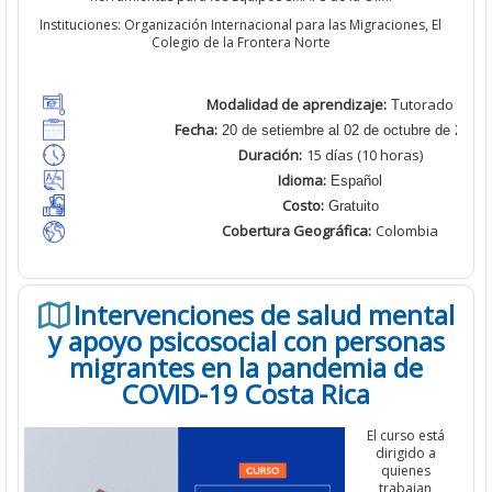
Instituciones: Organización Internacional para las Migraciones, El
Colegio de la Frontera Norte
Modalidad de aprendizaje:
utorado
T
Fecha:
20 de setiembre al 02 de octubre de 2022
Duración:
15
días (10 horas)
Idioma:
Español
Costo:
Gratuito
Cobertura Geográfica
:
Colombia
Intervenciones de salud mental
y apoyo psicosocial con personas
migrantes en la pandemia de
COVID-19 Costa Rica
El curso está
dirigido a
quienes
trabajan