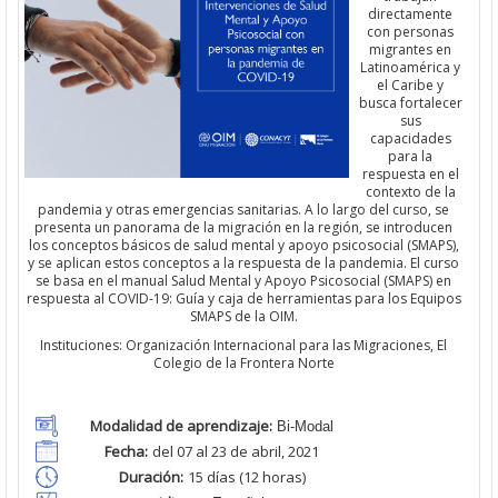
directamente
con personas
migrantes en
Latinoamérica y
el Caribe y
busca fortalecer
sus
capacidades
para la
respuesta en el
contexto de la
pandemia y otras emergencias sanitarias. A lo largo del curso, se
presenta un panorama de la migración en la región, se introducen
los conceptos básicos de salud mental y apoyo psicosocial (SMAPS),
y se aplican estos conceptos a la respuesta de la pandemia. El curso
se basa en el manual Salud Mental y Apoyo Psicosocial (SMAPS) en
respuesta al COVID-19: Guía y caja de herramientas para los Equipos
SMAPS de la OIM.
Instituciones: Organización Internacional para las Migraciones, El
Colegio de la Frontera Norte
Modalidad de aprendizaje:
Bi-Modal
Fecha:
d
el 07 al 23 de abril, 2021
Duración:
15
días (12 horas)