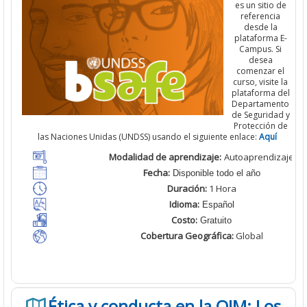
es un sitio de
referencia
desde la
plataforma E-
Campus. Si
desea
comenzar el
curso, visite la
plataforma del
Departamento
de Seguridad y
Protección de
las Naciones Unidas (UNDSS) usando el siguiente enlace:
Aquí
Modalidad de aprendizaje:
Autoaprendizaje
Fecha:
Disponible todo el año
Duración:
1 Hora
Idioma:
Español
Costo:
Gratuito
Cobertura Geográfica
:
Global
Ética y conducta en la OIM: Los