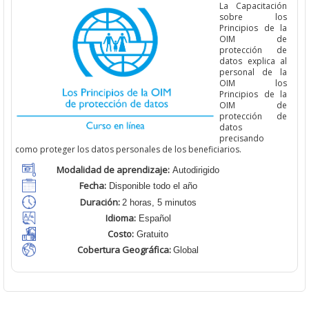
La Capacitación
sobre los
Principios de la
OIM de
protección de
datos explica al
personal de la
OIM los
Principios de la
OIM de
protección de
datos
precisando
como proteger los datos personales de los beneficiarios.
Modalidad de aprendizaje:
Autodirigido
Fecha:
Disponible todo el año
Duración:
2 horas, 5 minutos
Idioma:
Español
Costo:
Gratuito
Cobertura Geográfica
:
Global