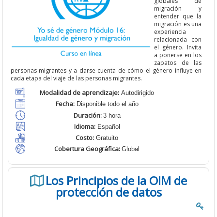
globales de
migración y
entender que la
migración es una
experiencia
relacionada con
el género. Invita
a ponerse en los
zapatos de las
personas migrantes y a darse cuenta de cómo el género influye en
cada etapa del viaje de las personas migrantes.
Modalidad de aprendizaje:
Autodirigido
Fecha:
Disponible todo el año
Duración:
3 hora
Idioma:
Español
Costo:
Gratuito
Cobertura Geográfica
:
Global
Los Principios de la OIM de
protección de datos