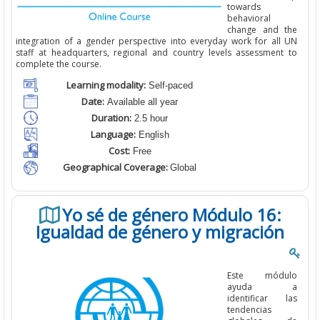
towards
behavioral
change and the
integration of a gender perspective into everyday work for all UN
staff at headquarters, regional and country levels assessment to
complete the course.
Learning modality:
Self-paced
Date:
Available all year
Duration:
2.5 hour
Language:
English
Cost:
Free
Geographical Coverage:
Global
Yo sé de género Módulo 16:
Igualdad de género y migración
Este módulo
ayuda a
identificar las
tendencias