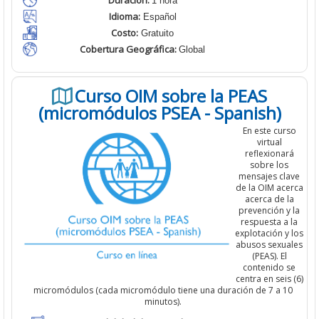
Duración:
1 hora
Idioma:
Español
Costo:
Gratuito
Cobertura Geográfica
:
Global
Curso OIM sobre la PEAS
(micromódulos PSEA - Spanish)
En este curso
virtual
reflexionará
sobre los
mensajes clave
de la OIM acerca
acerca de la
prevención y la
respuesta a la
explotación y los
abusos sexuales
(PEAS). El
contenido se
centra en seis (6)
micromódulos (cada micromódulo tiene una duración de 7 a 10
minutos).