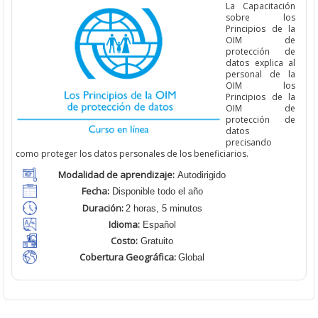
La Capacitación
sobre los
Principios de la
OIM de
protección de
datos explica al
personal de la
OIM los
Principios de la
OIM de
protección de
datos
precisando
como proteger los datos personales de los beneficiarios.
Modalidad de aprendizaje:
Autodirigido
Fecha:
Disponible todo el año
Duración:
2 horas, 5 minutos
Idioma:
Español
Costo:
Gratuito
Cobertura Geográfica
:
Global