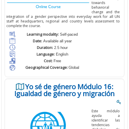
towards
behavioral
change and the
integration of a gender perspective into everyday work for all UN
staff at headquarters, regional and country levels assessment to
complete the course.
Learning modality:
Self-paced
Date:
Available all year
Duration:
2.5 hour
Language:
English
Cost:
Free
Geographical Coverage:
Global
Yo sé de género Módulo 16:
Igualdad de género y migración
Este módulo
ayuda a
identificar las
tendencias