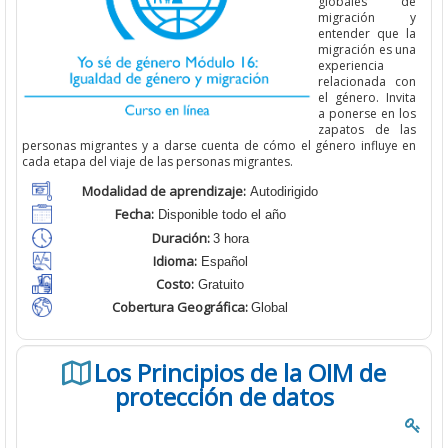
globales de
migración y
entender que la
migración es una
experiencia
relacionada con
el género. Invita
a ponerse en los
zapatos de las
personas migrantes y a darse cuenta de cómo el género influye en
cada etapa del viaje de las personas migrantes.
Modalidad de aprendizaje:
Autodirigido
Fecha:
Disponible todo el año
Duración:
3 hora
Idioma:
Español
Costo:
Gratuito
Cobertura Geográfica
:
Global
Los Principios de la OIM de
protección de datos