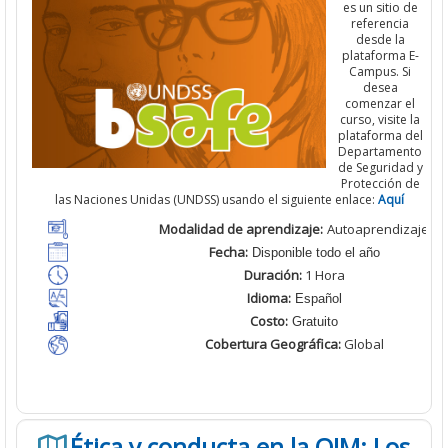
es un sitio de
referencia
desde la
plataforma E-
Campus. Si
desea
comenzar el
curso, visite la
plataforma del
Departamento
de Seguridad y
Protección de
las Naciones Unidas (UNDSS) usando el siguiente enlace:
Aquí
Modalidad de aprendizaje:
Autoaprendizaje
Fecha:
Disponible todo el año
Duración:
1 Hora
Idioma:
Español
Costo:
Gratuito
Cobertura Geográfica
:
Global
Ética y conducta en la OIM: Los