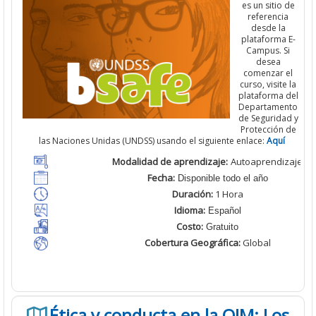
es un sitio de
referencia
desde la
plataforma E-
Campus. Si
desea
comenzar el
curso, visite la
plataforma del
Departamento
de Seguridad y
Protección de
las Naciones Unidas (UNDSS) usando el siguiente enlace:
Aquí
Modalidad de aprendizaje:
Autoaprendizaje
Fecha:
Disponible todo el año
Duración:
1 Hora
Idioma:
Español
Costo:
Gratuito
Cobertura Geográfica
:
Global
Ética y conducta en la OIM: Los