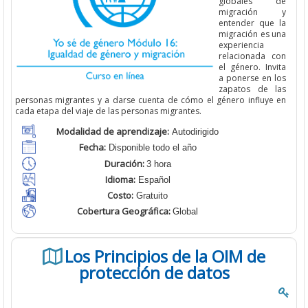
globales de
migración y
entender que la
migración es una
experiencia
relacionada con
el género. Invita
a ponerse en los
zapatos de las
personas migrantes y a darse cuenta de cómo el género influye en
cada etapa del viaje de las personas migrantes.
Modalidad de aprendizaje:
Autodirigido
Fecha:
Disponible todo el año
Duración:
3 hora
Idioma:
Español
Costo:
Gratuito
Cobertura Geográfica
:
Global
Los Principios de la OIM de
protección de datos