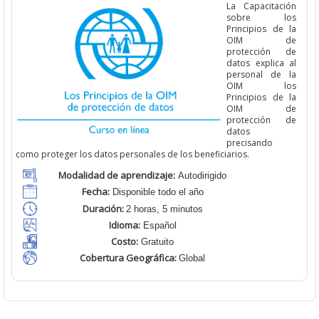
La Capacitación
sobre los
Principios de la
OIM de
protección de
datos explica al
personal de la
OIM los
Principios de la
OIM de
protección de
datos
precisando
como proteger los datos personales de los beneficiarios.
Modalidad de aprendizaje:
Autodirigido
Fecha:
Disponible todo el año
Duración:
2 horas, 5 minutos
Idioma:
Español
Costo:
Gratuito
Cobertura Geográfica
:
Global