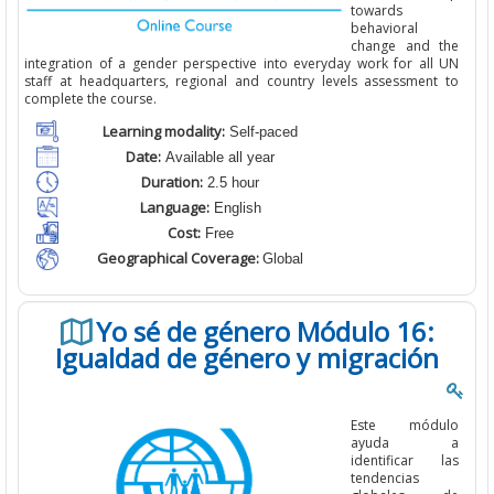
towards
behavioral
change and the
integration of a gender perspective into everyday work for all UN
staff at headquarters, regional and country levels assessment to
complete the course.
Learning modality:
Self-paced
Date:
Available all year
Duration:
2.5 hour
Language:
English
Cost:
Free
Geographical Coverage:
Global
Yo sé de género Módulo 16:
Igualdad de género y migración
Este módulo
ayuda a
identificar las
tendencias