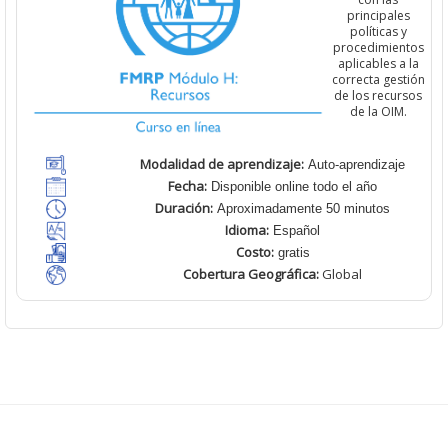
principales
políticas y
procedimientos
aplicables a la
correcta gestión
de los recursos
de la OIM.
Modalidad de aprendizaje:
Auto-aprendizaje
Fecha:
Disponible online todo el año
Duración:
Aproximadamente 50 minutos
Idioma:
Español
Costo:
gratis
Cobertura
Geográfica:
Global