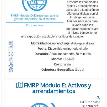
presenta las principales
reglas y procedimientos
aplicables a la gestión de
diferentes divisas con el
fin de garantizar la
liquidez necesaria para
llevar a cabo las
operaciones de la OIM y,
al mismo tiempo, tener
una exposición aceptable a los tipos de cambio.
Modalidad de aprendizaje:
Auto-aprendizaje
Fecha:
Disponible online todo el año
Duración:
Aproximadamente 30 minutos
Idioma:
Español
Costo:
gratis
Cobertura
Geográfica:
Global
FMRP Módulo E: Activos y
arrendamientos
FMRP módulo E
le permitirá