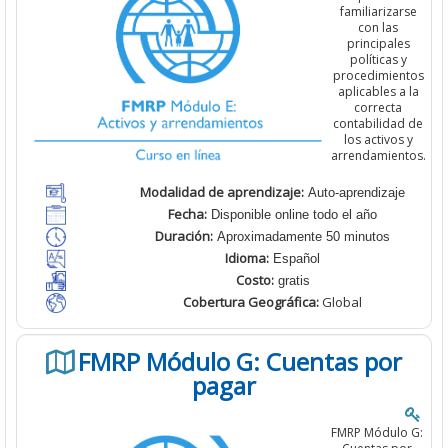
familiarizarse
con las
principales
políticas y
procedimientos
aplicables a la
correcta
contabilidad de
los activos y
arrendamientos.
Modalidad de aprendizaje:
Auto-aprendizaje
Fecha:
Disponible online todo el año
Duración:
Aproximadamente 50 minutos
Idioma:
Español
Costo:
gratis
Cobertura
Geográfica:
Global
FMRP Módulo G: Cuentas por
pagar
FMRP Módulo G: