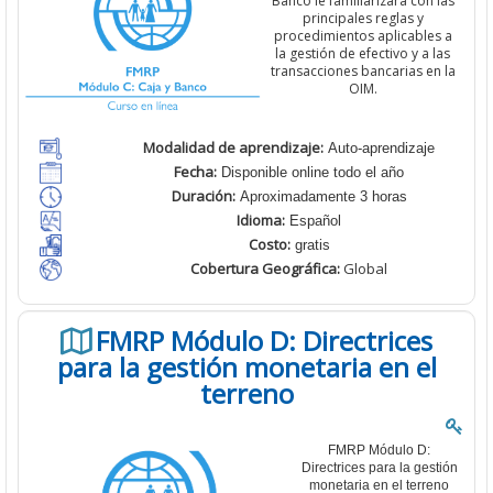
Banco
le familiarizará con las
principales reglas y
procedimientos aplicables a
la gestión de efectivo y a las
transacciones bancarias en la
OIM.
Modalidad de aprendizaje:
Auto-aprendizaje
Fecha:
Disponible online todo el año
Duración:
Aproximadamente 3 horas
Idioma:
Español
Costo:
gratis
Cobertura
Geográfica:
Global
FMRP Módulo D: Directrices
para la gestión monetaria en el
terreno
FMRP Módulo D:
Directrices para la gestión
monetaria en el terreno