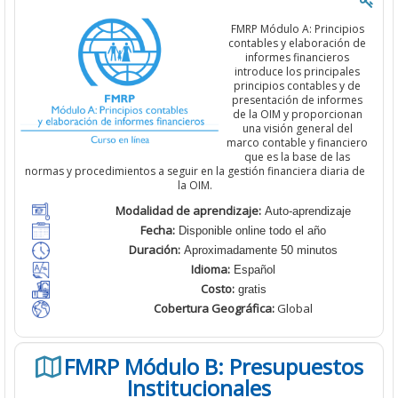
FMRP Módulo A: Principios
contables y elaboración de
informes financieros
introduce los principales
principios contables y de
presentación de informes
de la OIM y proporcionan
una visión general del
marco contable y financiero
que es la base de las
normas y procedimientos a seguir en la gestión financiera diaria de
la OIM.
Modalidad de aprendizaje:
Auto-aprendizaje
Fecha:
Disponible online todo el año
Duración:
Aproximadamente 50 minutos
Idioma:
Español
Costo:
gratis
Cobertura
Geográfica:
Global
FMRP Módulo B: Presupuestos
Institucionales