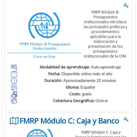
FMRP Módulo B:
Presupuestos
Institucionales introduce
las principales políticas y
procedimientos
aplicables para la
elaboración y
presentación de los
presupuestos
institucionales de la OIM.
Modalidad de aprendizaje:
Auto-aprendizaje
Fecha:
Disponible online todo el año
Duración:
Aproximadamente 20 minutos
Idioma:
Español
Costo:
gratis
Cobertura
Geográfica:
Global
FMRP Módulo C: Caja y Banco
FMRP
Módulo C: Caja y