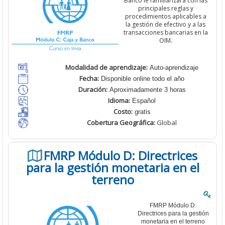
Banco
le familiarizará con las
principales reglas y
procedimientos aplicables a
la gestión de efectivo y a las
transacciones bancarias en la
OIM.
Modalidad de aprendizaje:
Auto-aprendizaje
Fecha:
Disponible online todo el año
Duración:
Aproximadamente 3 horas
Idioma:
Español
Costo:
gratis
Cobertura
Geográfica:
Global
FMRP Módulo D: Directrices
para la gestión monetaria en el
terreno
FMRP Módulo D:
Directrices para la gestión
monetaria en el terreno