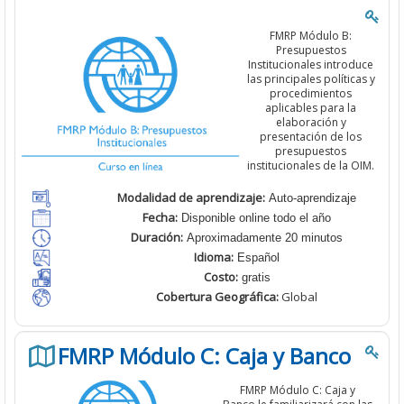
FMRP Módulo B:
Presupuestos
Institucionales introduce
las principales políticas y
procedimientos
aplicables para la
elaboración y
presentación de los
presupuestos
institucionales de la OIM.
Modalidad de aprendizaje:
Auto-aprendizaje
Fecha:
Disponible online todo el año
Duración:
Aproximadamente 20 minutos
Idioma:
Español
Costo:
gratis
Cobertura
Geográfica:
Global
FMRP Módulo C: Caja y Banco
FMRP
Módulo C: Caja y