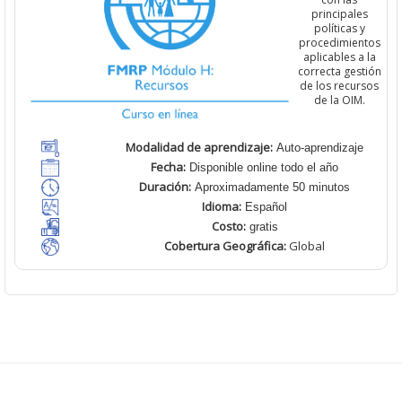
principales
políticas y
procedimientos
aplicables a la
correcta gestión
de los recursos
de la OIM.
Modalidad de aprendizaje:
Auto-aprendizaje
Fecha:
Disponible online todo el año
Duración:
Aproximadamente 50 minutos
Idioma:
Español
Costo:
gratis
Cobertura
Geográfica:
Global