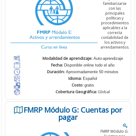
familiarizarse
con las
principales
políticas y
procedimientos
aplicables a la
correcta
contabilidad de
los activos y
arrendamientos.
Modalidad de aprendizaje:
Auto-aprendizaje
Fecha:
Disponible online todo el año
Duración:
Aproximadamente 50 minutos
Idioma:
Español
Costo:
gratis
Cobertura
Geográfica:
Global
FMRP Módulo G: Cuentas por
pagar
FMRP Módulo G: