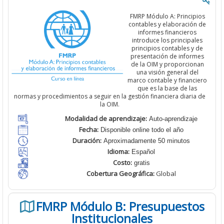
FMRP Módulo A: Principios
contables y elaboración de
informes financieros
introduce los principales
principios contables y de
presentación de informes
de la OIM y proporcionan
una visión general del
marco contable y financiero
que es la base de las
normas y procedimientos a seguir en la gestión financiera diaria de
la OIM.
Modalidad de aprendizaje:
Auto-aprendizaje
Fecha:
Disponible online todo el año
Duración:
Aproximadamente 50 minutos
Idioma:
Español
Costo:
gratis
Cobertura
Geográfica:
Global
FMRP Módulo B: Presupuestos
Institucionales