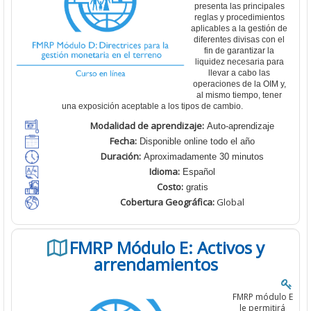
presenta las principales
reglas y procedimientos
aplicables a la gestión de
diferentes divisas con el
fin de garantizar la
liquidez necesaria para
llevar a cabo las
operaciones de la OIM y,
al mismo tiempo, tener
una exposición aceptable a los tipos de cambio.
Modalidad de aprendizaje:
Auto-aprendizaje
Fecha:
Disponible online todo el año
Duración:
Aproximadamente 30 minutos
Idioma:
Español
Costo:
gratis
Cobertura
Geográfica:
Global
FMRP Módulo E: Activos y
arrendamientos
FMRP módulo E
le permitirá