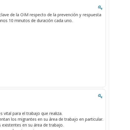
clave
de la OIM
respecto de la
prevención
y respuesta
unos
10 minutos
de duración cada uno
.
 vital para el trabajo que realiza.
entan los migrantes en su área de trabajo en particular.
 existentes en su área de trabajo.