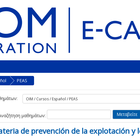
ñol
PEAS
θημάτων:
Αναζήτηση μαθημάτων:
teria de prevención de la explotación y 