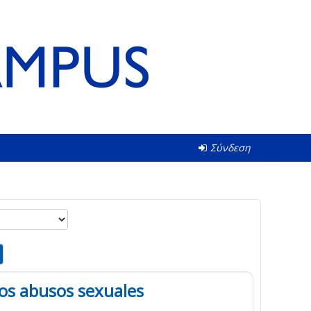
Σύνδεση
los abusos sexuales