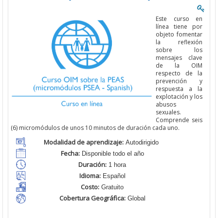
Este curso en
línea tiene por
objeto fomentar
la reflexión
sobre
los
mensajes clave
de la OIM
respecto de la
prevención
y
respuesta a
la
explotación y los
abusos
sexuales.
C
omprende
seis
(6) micromódulos
de unos
10 minutos
de duración cada uno
.
Modalidad de aprendizaje:
Autodirigido
Fecha:
Disponible todo el año
Duración:
1 hora
Idioma:
Español
Costo:
Gratuito
Cobertura Geográfica:
Global