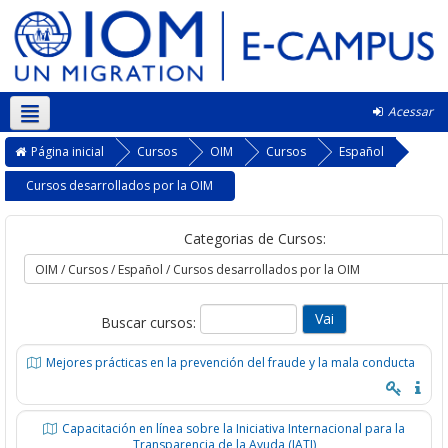
Acessar
Português - Brasil ‎(pt_br)‎
Página inicial
Cursos
OIM
Cursos
Español
Cursos desarrollados por la OIM
Categorias de Cursos:
Buscar cursos:
Mejores prácticas en la prevención del fraude y la mala conducta
Capacitación en línea sobre la Iniciativa Internacional para la
Transparencia de la Ayuda (IATI)