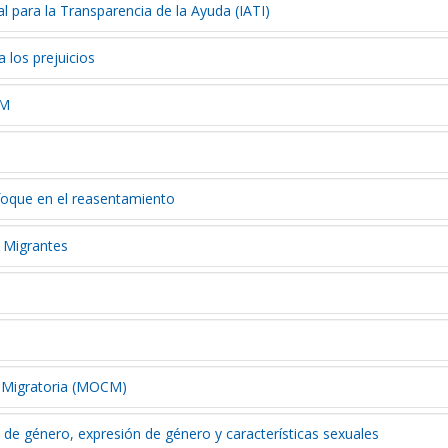
al para la Transparencia de la Ayuda (IATI)
los prejuicios
IM
foque en el reasentamiento
s Migrantes
s Migratoria (MOCM)
 de género, expresión de género y características sexuales