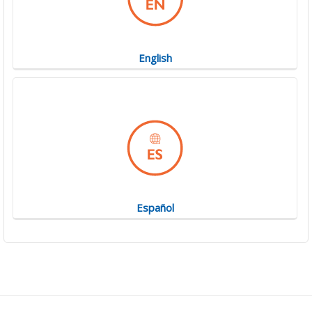
English
Español