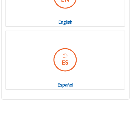
English
Español