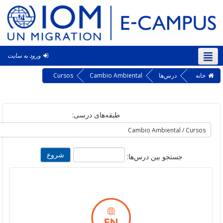
ورود به سایت
‎(f
ه
درس‌ها
Cambio Ambiental
Cursos
طبقه‌های درسی:
جستجو بین درس‌ها: