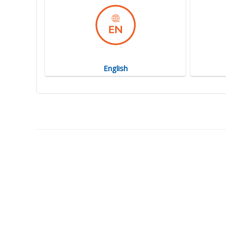
English