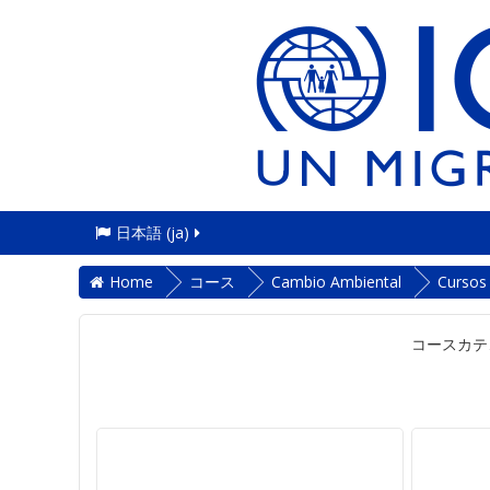
日本語 ‎(ja)‎
Home
コース
Cambio Ambiental
Cursos
コースカテ