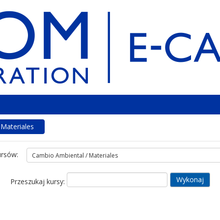
Materiales
ursów:
Przeszukaj kursy: