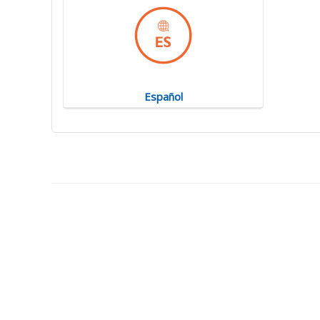
Español