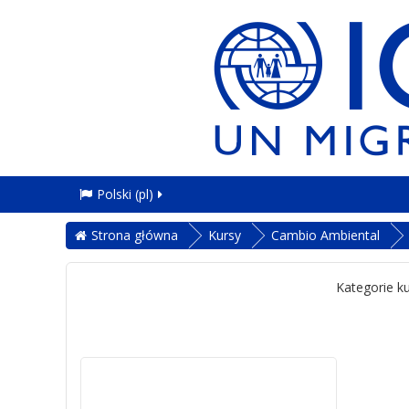
Polski ‎(pl)‎
Strona główna
Kursy
Cambio Ambiental
Kategorie k