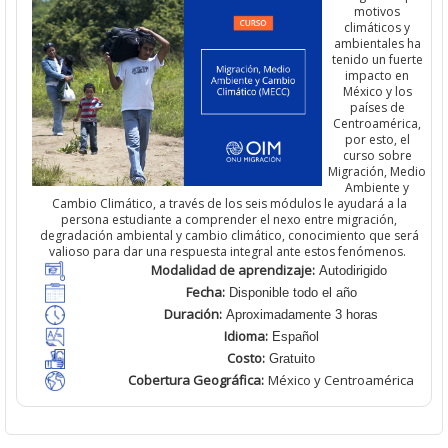
motivos
climáticos y
ambientales ha
tenido un
fuerte
impacto
en
México y los
países de
Centroamérica,
por esto, el
curso sobre
Migración, Medio
Ambiente y
Cambio Climático
,
a través de los seis módulos le ayudará a la
persona estudiante a comprender el nexo entre migración,
degradación ambiental y cambio climático, conocimiento que será
valioso para dar una respuesta integral ante estos fenómenos.
Modalidad de aprendizaje:
Autodirigido
Fecha:
Disponible todo el año
Duración:
Aproximadamente 3 horas
Idioma:
Español
Costo:
Gratuito
Cobertura Geográfica
:
México y Centroamérica