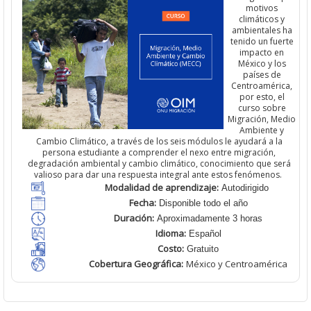
motivos
climáticos y
ambientales ha
tenido un
fuerte
impacto
en
México y los
países de
Centroamérica,
por esto, el
curso sobre
Migración, Medio
Ambiente y
Cambio Climático
,
a través de los seis módulos le ayudará a la
persona estudiante a comprender el nexo entre migración,
degradación ambiental y cambio climático, conocimiento que será
valioso para dar una respuesta integral ante estos fenómenos.
Modalidad de aprendizaje:
Autodirigido
Fecha:
Disponible todo el año
Duración:
Aproximadamente 3 horas
Idioma:
Español
Costo:
Gratuito
Cobertura Geográfica
:
México y Centroamérica