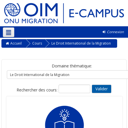
Connexion
Français ‎(fr)‎
Accueil
Cours
Le Droit International de la Migration
Domaine thématique:
Rechercher des cours: