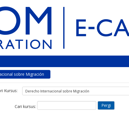
acional sobre Migración
ri Kursus:
Cari kursus: