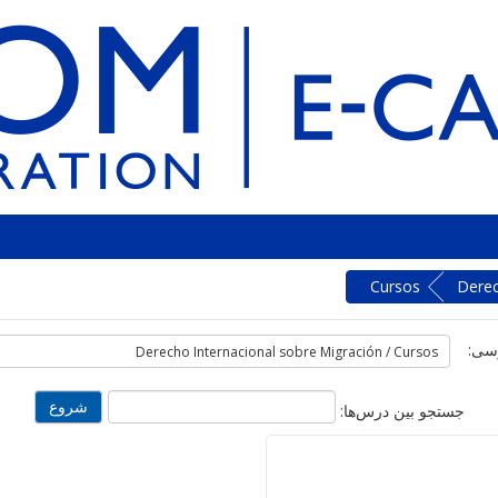
Cursos
Derec
سی:
جستجو بین درس‌ها: