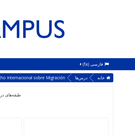
فارسی ‎(fa)‎
خانه
درس‌ها
ho Internacional sobre Migración
طبقه‌های در